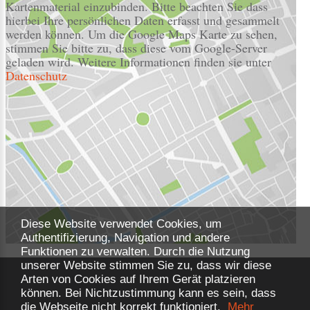
Kartenmaterial einzubinden. Bitte beachten Sie dass
hierbei Ihre persönlichen Daten erfasst und gesammelt
werden können. Um die Google Maps Karte zu sehen,
stimmen Sie bitte zu, dass diese vom Google-Server
geladen wird. Weitere Informationen finden sie unter
Datenschutz
Diese Website verwendet Cookies, um
Authentifizierung, Navigation und andere
Funktionen zu verwalten. Durch die Nutzung
unserer Website stimmen Sie zu, dass wir diese
Arten von Cookies auf Ihrem Gerät platzieren
können. Bei Nichtzustimmung kann es sein, dass
die Webseite nicht korrekt funktioniert.
Mehr