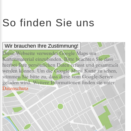
So finden Sie uns
Wir brauchen Ihre Zustimmung!
Diese Webseite verwendet Google Maps um
Kartenmaterial einzubinden. Bitte beachten Sie dass
hierbei Ihre persönlichen Daten erfasst und gesammelt
werden können. Um die Google Maps Karte zu sehen,
stimmen Sie bitte zu, dass diese vom Google-Server
geladen wird. Weitere Informationen finden sie unter
Datenschutz