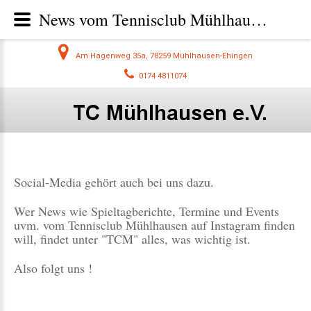
News vom Tennisclub Mühlhausen jetzt auch auf Instagram - Tennisclub Mühlhausen - Tennis im Hegau beim TC Mühlhausen
Am Hagenweg 35a, 78259 Mühlhausen-Ehingen
0174 4811074
Social-Media gehört auch bei uns dazu.
Wer News wie Spieltagberichte, Termine und Events
uvm. vom Tennisclub Mühlhausen auf Instagram finden
will, findet unter "TCM" alles, was wichtig ist.
Also folgt uns !