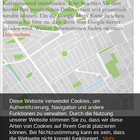
Kartenmaterial einzubinden. Bitte beachten Sie dass
hierbei Ihre persönlichen Daten erfasst und gesammelt
werden können. Um die Google Maps Karte zu sehen,
stimmen Sie bitte zu, dass diese vom Google-Server
geladen wird. Weitere Informationen finden sie unter
Datenschutz
Diese Website verwendet Cookies, um
Authentifizierung, Navigation und andere
Funktionen zu verwalten. Durch die Nutzung
unserer Website stimmen Sie zu, dass wir diese
Arten von Cookies auf Ihrem Gerät platzieren
können. Bei Nichtzustimmung kann es sein, dass
die Webseite nicht korrekt funktioniert.
Mehr